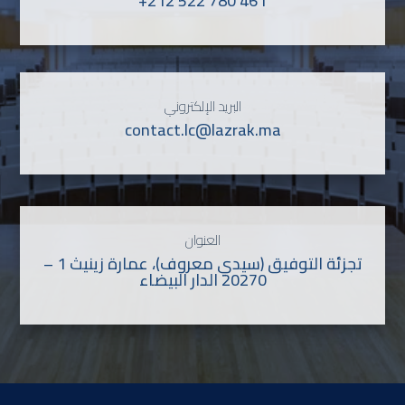
+212 522 780 461
البريد الإلكتروني
contact.lc@lazrak.ma
العنوان
تجزئة التوفيق (سيدي معروف)، عمارة زينيث 1 –
20270 الدار البيضاء