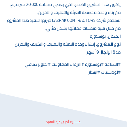
يتكون هذا المشروع الضخم، الذي يغطي مساحة 20.000 متر مربع،
من بناء وحدة مخصصة للتعبئة والتغليف والتخزين.
تستخدم شركة LAZRAK CONTRACTORS خبرتها لتنفيذ هذا المشروع
من خلال تلبية متطلبات عملائها بشكل مثالي.
المكان:
بوسكورة
نوع المشروع:
إنشاء وحدة التعبئة والتغليف والتكييف والتخزين
مدة الإنجاز:
9 أشهر
#الصناعة #بوسكورة #الزرقاء للمقاولات #تطوير صناعي
#لوجستيات #ابتكار
مشاريع أخرى قيد التنفيذ