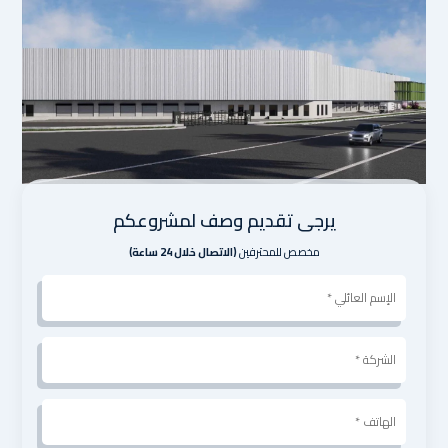
يرجى تقديم وصف لمشروعكم
مخصص للمحترفين
(الاتصال خلال 24 ساعة)
Nom
client
*
الشركة
*
الهاتف
*