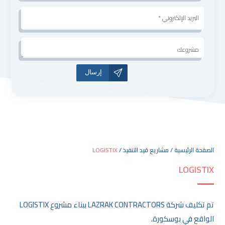
البريد
الإلكتروني
*
مشروعك
A
l
t
e
r
n
a
t
الصفحة الرئيسية / مشاريع قيد التنفيذ /
LOGISTIX
i
LOGISTIX
v
e
:
تم تكليف شركة LAZRAK CONTRACTORS ببناء مشروع LOGISTIX
الواقع في بوسكورة.