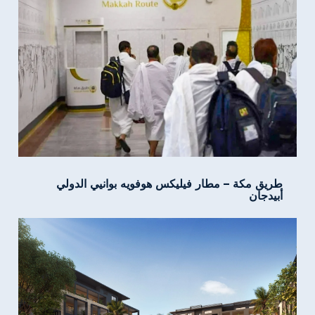
طريق مكة – مطار فيليكس هوفويه بوانيي الدولي
أبيدجان