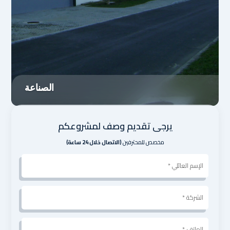
الصناعة
يرجى تقديم وصف لمشروعكم
مخصص للمحترفين
(الاتصال خلال 24 ساعة)
Nom
client
*
الشركة
*
الهاتف