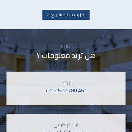
المزيد من المشاريع
اتصل بنا
هل تريد معلومات ؟
الهاتف
+212 522 780 461
البريد الإلكتروني