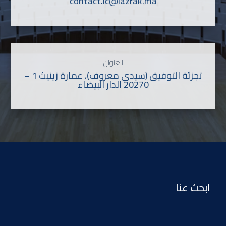
contact.lc@lazrak.ma
العنوان
تجزئة التوفيق (سيدي معروف)، عمارة زينيث 1 –
20270 الدار البيضاء
ابحث عنا