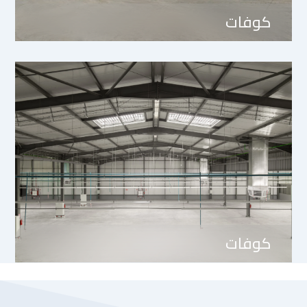
كوفات
كوفات