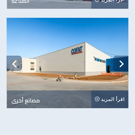
الصناعة
مصانع أخرى
اقرأ المزيد