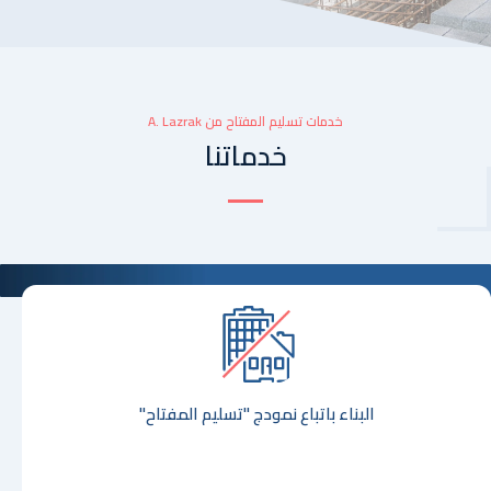
خدمات تسليم المفتاح من A. Lazrak
خدماتنا
البناء باتباع نمودج "تسليم المفتاح"