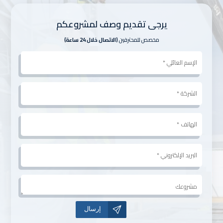
يرجى تقديم وصف لمشروعكم
مخصص للمحترفين
(الاتصال خلال 24 ساعة)
Nom
client
*
الشركة
*
الهاتف
*
البريد
الإلكتروني
*
مشروعك
A
l